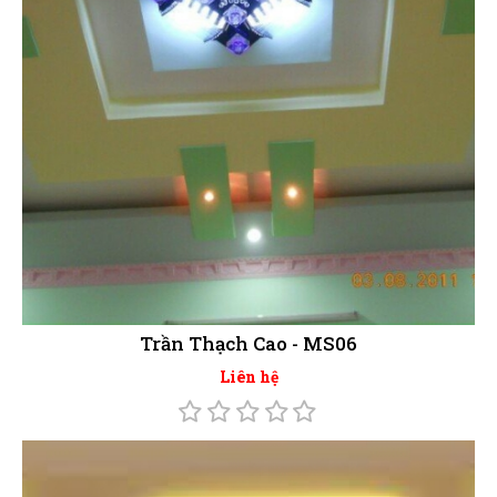
Trần Thạch Cao - MS06
Liên hệ