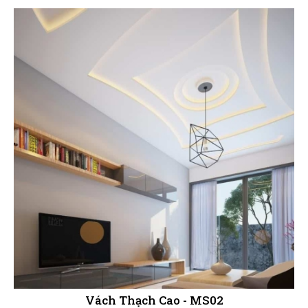
Vách Thạch Cao - MS02