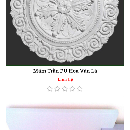
Mâm Trần PU Hoa Văn Lá
Liên hệ