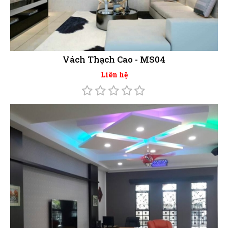
Vách Thạch Cao - MS04
Liên hệ