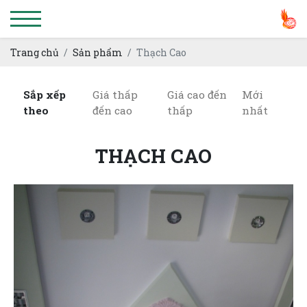
Trang chủ
Sản phẩm
Thạch Cao
Sắp xếp
Giá thấp
Giá cao đến
Mới
theo
đến cao
thấp
nhất
THẠCH CAO