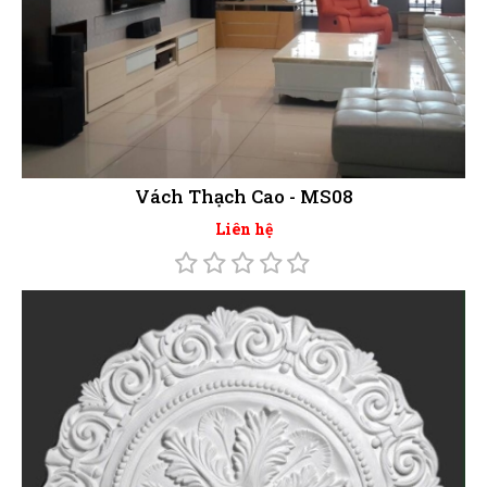
Vách Thạch Cao - MS08
Liên hệ