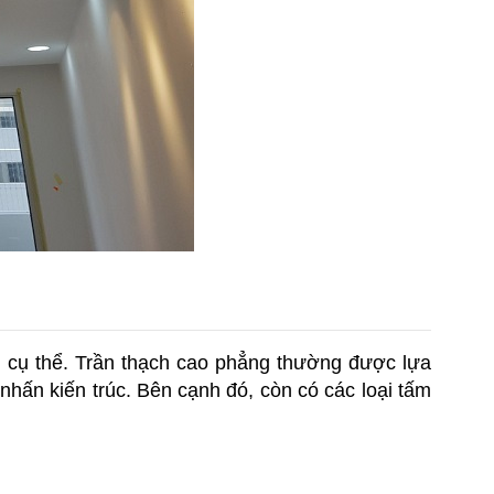
g cụ thể. Trần thạch cao phẳng thường được lựa 
nhấn kiến trúc. Bên cạnh đó, còn có các loại tấm 