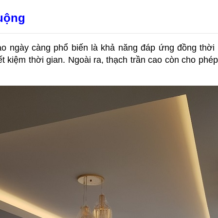
huộng
ao ngày càng phổ biến là khả năng đáp ứng đồng thời n
tiết kiệm thời gian. Ngoài ra, thạch trần cao còn cho phé