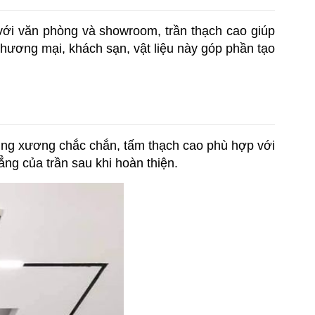
ới văn phòng và showroom, trần thạch cao giúp 
thương mại, khách sạn, vật liệu này góp phần tạo 
hung xương chắc chắn, tấm thạch cao phù hợp với 
ẳng của trần sau khi hoàn thiện.