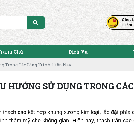
Check
THÀNH
Trang Chủ
Dịch Vụ
ng Trong Các Công Trình Hiện Nay
U HƯỚNG SỬ DỤNG TRONG CÁC
 thạch cao kết hợp khung xương kim loại, lắp đặt phía 
tính thẩm mỹ cho không gian. Hiện nay, thạch trần cao