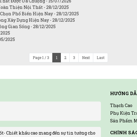
Thất Được Ưa Chuộng - 15/07/2026
àn Thiện Nội Thất - 28/12/2025
Chọn Phổ Biến Hiện Nay - 28/12/2025
ng Xây Dựng Hiện Nay - 28/12/2025
ng Gian Sống - 28/12/2025
/2025
05/2025
Page 1 / 3
1
2
3
Next
Last
HƯỚNG DẪ
Thạch Cao
Phụ Kiện Tr
Sản Phẩm M
CHÍNH SÁ
t- Chiết khấu cao mang đến sự tin tưởng cho