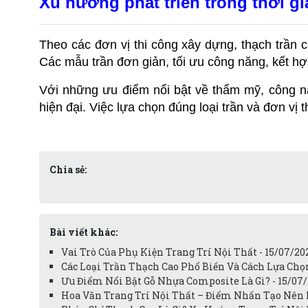
Xu hướng phát triển trong thời gi
Theo các đơn vị thi công xây dựng, thạch trần ca
Các mẫu trần đơn giản, tối ưu công năng, kết h
Với những ưu điểm nổi bật về thẩm mỹ, công nă
hiện đại. Việc lựa chọn đúng loại trần và đơn vị t
Chia sẻ:
Bài viết khác:
Vai Trò Của Phụ Kiện Trang Trí Nội Thất - 15/07/20
Các Loại Trần Thạch Cao Phổ Biến Và Cách Lựa Chọ
Ưu Điểm Nổi Bật Gỗ Nhựa Composite Là Gì? - 15/07
Hoa Văn Trang Trí Nội Thất – Điểm Nhấn Tạo Nên 