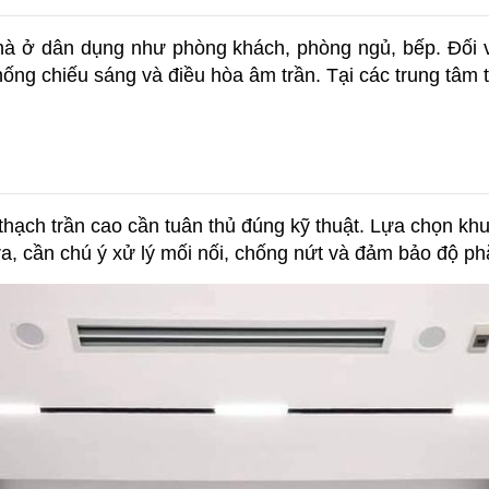
hà ở dân dụng như phòng khách, phòng ngủ, bếp. Đối v
hống chiếu sáng và điều hòa âm trần. Tại các trung tâm 
thạch trần cao cần tuân thủ đúng kỹ thuật. Lựa chọn k
ra, cần chú ý xử lý mối nối, chống nứt và đảm bảo độ ph