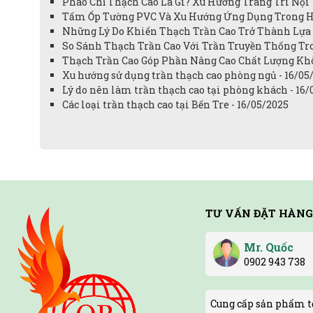
Phào Chỉ Thạch Cao Là Gì? Xu Hướng Trang Trí Nội 
Tấm Ốp Tường PVC Và Xu Hướng Ứng Dụng Trong Ho
Những Lý Do Khiến Thạch Trần Cao Trở Thành Lựa 
So Sánh Thạch Trần Cao Với Trần Truyền Thống Tro
Thạch Trần Cao Góp Phần Nâng Cao Chất Lượng Khô
Xu hướng sử dụng trần thạch cao phòng ngủ - 16/05
Lý do nên làm trần thạch cao tại phòng khách - 16/
Các loại trần thạch cao tại Bến Tre - 16/05/2025
TƯ VẤN ĐẶT HÀNG
Mr. Quốc
0902 943 738
Cung cấp sản phẩm tố