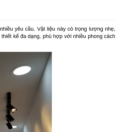
hiều yêu cầu. Vật liệu này có trọng lượng nhẹ, 
p thiết kế đa dạng, phù hợp với nhiều phong cách 