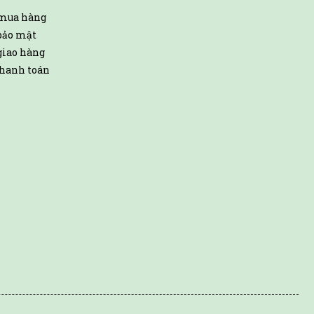
 mua hàng
bảo mật
giao hàng
hanh toán