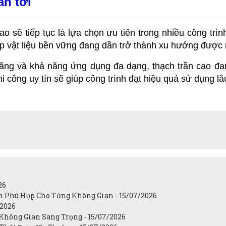
an tới
o sẽ tiếp tục là lựa chọn ưu tiên trong nhiều công trình
ợp vật liệu bền vững đang dần trở thành xu hướng được 
ng và khả năng ứng dụng đa dạng, thạch trần cao đang
hi công uy tín sẽ giúp công trình đạt hiệu quả sử dụng lâ
26
n Phù Hợp Cho Từng Không Gian - 15/07/2026
/2026
Không Gian Sang Trọng - 15/07/2026