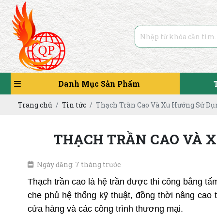
Danh Mục Sản Phẩm
Trang chủ
Tin tức
Thạch Trần Cao Và Xu Hướng Sử Dụ
THẠCH TRẦN CAO VÀ X
Ngày đăng: 7 tháng trước
Thạch trần cao là hệ trần được thi công bằng tấm
che phủ hệ thống kỹ thuật, đồng thời nâng cao 
cửa hàng và các công trình thương mại.