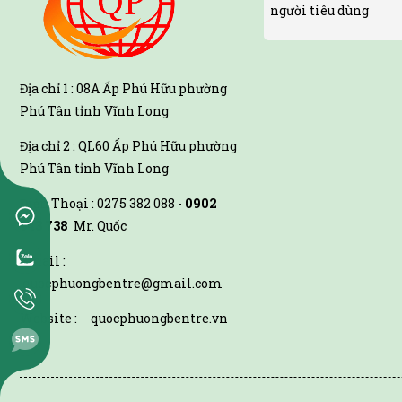
người tiêu dùng
Địa chỉ 1 : 08A
Ấp Phú Hữu phường
Phú Tân tỉnh Vĩnh Long
Địa chỉ 2 : QL60
Ấp Phú Hữu phường
Phú Tân tỉnh Vĩnh Long
Điện Thoại : 0275 382 088 -
0902
943 738
Mr. Quốc
Email :
quocphuongbentre@gmail.com
Website : quocphuongbentre.vn