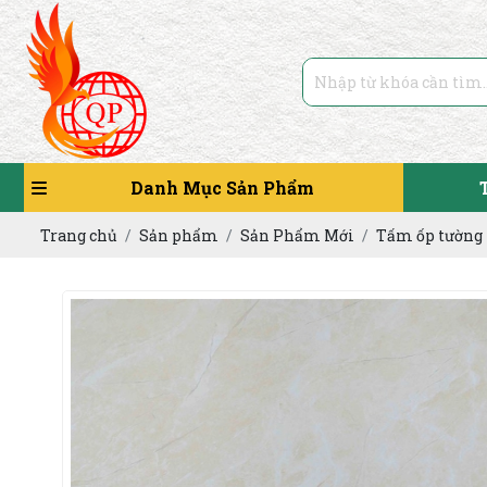
Danh Mục Sản Phẩm
Trang chủ
Sản phẩm
Sản Phẩm Mới
Tấm ốp tường 