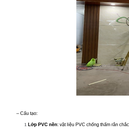
– Cấu tạo:
Lớp PVC nền
: vật liệu PVC chống thấm rắn chắc