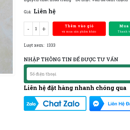
Liên hệ
Giá:
Thêm vào giỏ
Mua
-
+
và mua sản phẩm khác
Thanh t
Lượt xem:
1333
NHẬP THÔNG TIN ĐỂ ĐƯỢC TƯ VẤN
Liên hệ đặt hàng nhanh chóng qua