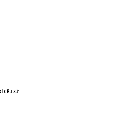
ới đều sử