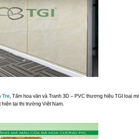
 Tre
, Tấm hoa văn và Tranh 3D – PVC thương hiệu TGI loại m
 hiện tại thị trường Việt Nam.