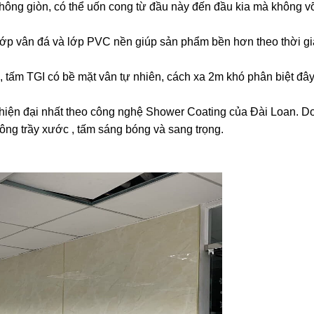
hông giòn, có thể uốn cong từ đầu này đến đầu kia mà không v
lớp vân đá và lớp PVC nền giúp sản phẩm bền hơn theo thời g
 tấm TGI có bề mặt vân tự nhiên, cách xa 2m khó phân biệt đây
 hiện đại nhất theo công nghệ Shower Coating của Đài Loan. Do
ông trầy xước , tấm sáng bóng và sang trọng.