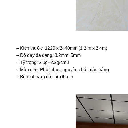
– Kích thước: 1220 x 2440mm (1,2 m x 2,4m)
– Độ dày đa dạng: 3.2mm, 5mm
– Tỷ trọng: 2.0g~2.2g/cm3
– Màu nền: Phôi nhựa nguyên chất màu trắng
– Bề mặt: Vân đá cẩm thạch