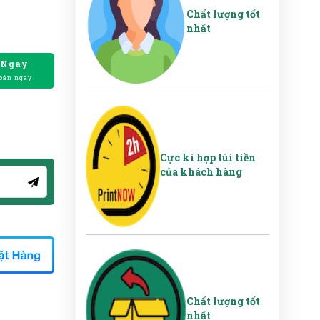
Chất lượng tốt
nhất
 Ngay
oán ngay
Cực kì hợp túi tiền
của khách hàng
Chất lượng tốt
nhất