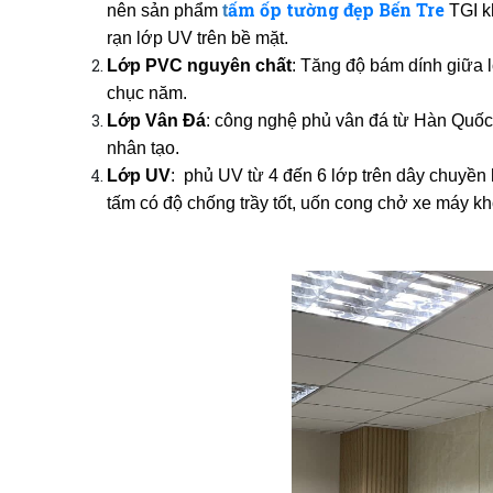
ấm ốp tường đẹp Bến Tre
nên sản phẩm
t
TGI k
rạn lớp UV trên bề mặt.
Lớp PVC nguyên chất
: Tăng độ bám dính giữa 
chục năm.
Lớp Vân Đá
: công nghệ phủ vân đá từ Hàn Quốc,
nhân tạo.
Lớp UV
: phủ UV từ 4 đến 6 lớp trên dây chuyền
tấm có độ chống trầy tốt, uốn cong chở xe máy kh