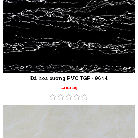
Đá hoa cương PVC TGP - 9651
Liên hệ