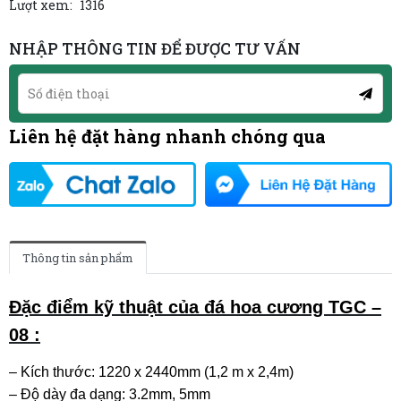
Lượt xem:
1316
NHẬP THÔNG TIN ĐỂ ĐƯỢC TƯ VẤN
Liên hệ đặt hàng nhanh chóng qua
Thông tin sản phẩm
Đặc điểm kỹ thuật của đá hoa cương TGC –
08 :
– Kích thước: 1220 x 2440mm (1,2 m x 2,4m)
– Độ dày đa dạng: 3.2mm, 5mm