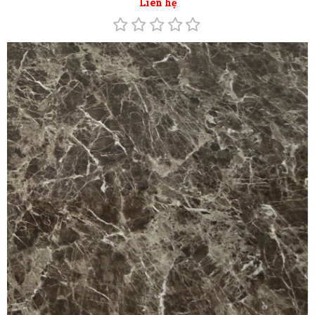
Tấm Ốp Tường - VD57
Liên hệ