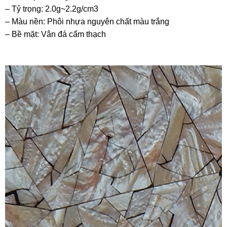
– Tỷ trọng: 2.0g~2.2g/cm3
– Màu nền: Phôi nhựa nguyên chất màu trắng
– Bề mặt: Vân đá cẩm thạch