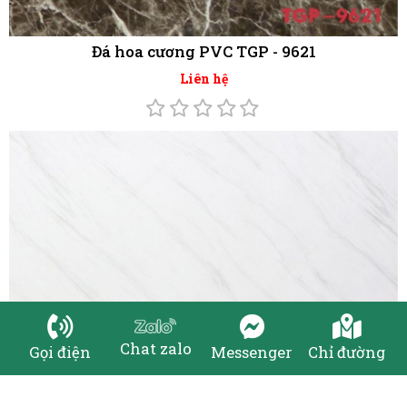
Chat zalo
Gọi điện
Messenger
Chỉ đường