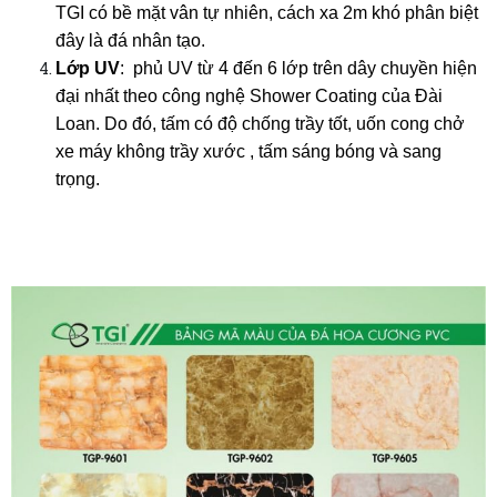
TGI có bề mặt vân tự nhiên, cách xa 2m khó phân biệt
đây là đá nhân tạo.
Lớp UV
: phủ UV từ 4 đến 6 lớp trên dây chuyền hiện
đại nhất theo công nghệ Shower Coating của Đài
Loan. Do đó, tấm có độ chống trầy tốt, uốn cong chở
xe máy không trầy xước , tấm sáng bóng và sang
trọng.