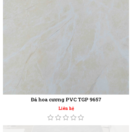
Đá hoa cương PVC TGP - 9644
Liên hệ