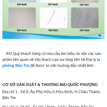
Khi Quý khách hàng có nhu cầu tìm hiểu, tư vấn các sản
phẩm liên quan về trần thạch cao vui lòng liên hệ Đại lý
la
phông Bến Tre
để được tư vấn hướng dẫn nhiệt tình :
CƠ SỞ SẢN XUẤT & THƯƠNG MẠI QUỐC PHƯỢNG
Địa chỉ 1 : Số 8, Ấp Phú Hữu,X.Hữu Định, H.Châu Thành,
Bến Tre