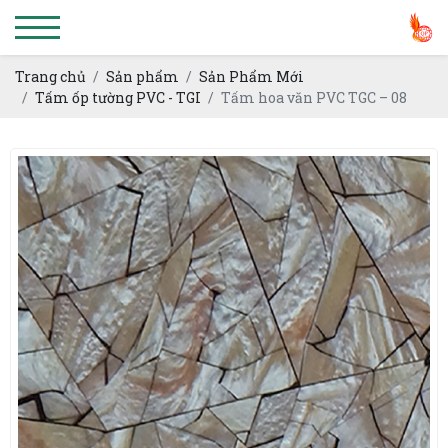
Trang chủ
Sản phẩm
Sản Phẩm Mới
Tấm ốp tường PVC - TGI
Tấm hoa văn PVC TGC – 08