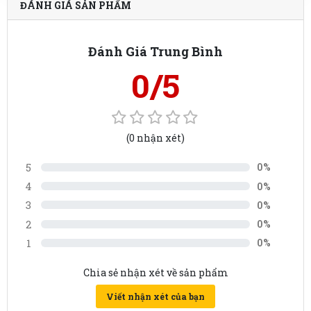
ĐÁNH GIÁ SẢN PHẨM
Đánh Giá Trung Bình
0/5
(0 nhận xét)
5
0%
4
0%
3
0%
2
0%
1
0%
Chia sẻ nhận xét về sản phẩm
Viết nhận xét của bạn