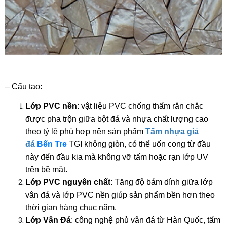
– Cấu tạo:
Lớp PVC nền
: vật liệu PVC chống thấm rắn chắc
được pha trộn giữa bột đá và nhựa chất lượng cao
theo tỷ lệ phù hợp nên sản phẩm
Tấm nhựa giả
đá
Bến Tre
TGI không giòn, có thể uốn cong từ đầu
này đến đầu kia mà không vỡ tấm hoặc rạn lớp UV
trên bề mặt.
Lớp PVC nguyên chất
: Tăng độ bám dính giữa lớp
vân đá và lớp PVC nền giúp sản phẩm bền hơn theo
thời gian hàng chục năm.
Lớp Vân Đá
: công nghệ phủ vân đá từ Hàn Quốc, tấm